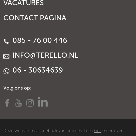
VACATURES
CONTACT PAGINA
085 - 76 00 446
INFO@TERELLO.NL
06 - 30634639
Volg ons op:
Deze website maakt gebruik van cookies. Lees
hier
meer over