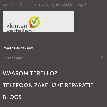
binnen 30 minuten weer gebruiksklaar zijn!
Populairste devices:
Kies apparaat
WAAROM TERELLO?
TELEFOON ZAKELIJKE REPARATIE
BLOGS