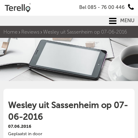
Bel 085 - 76 00 446
MENU
Home
Reviews
Wesley uit Sassenheim op 07-06-2016
Wesley uit Sassenheim op 07-
06-2016
07.06.2016
Geplaatst in door