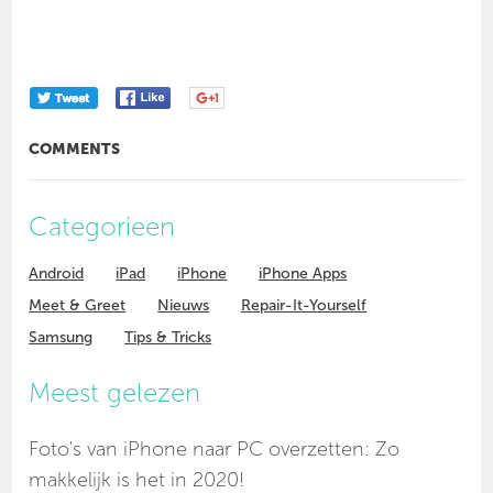
COMMENTS
Categorieen
Android
iPad
iPhone
iPhone Apps
Meet & Greet
Nieuws
Repair-It-Yourself
Samsung
Tips & Tricks
Meest gelezen
Foto's van iPhone naar PC overzetten: Zo
makkelijk is het in 2020!