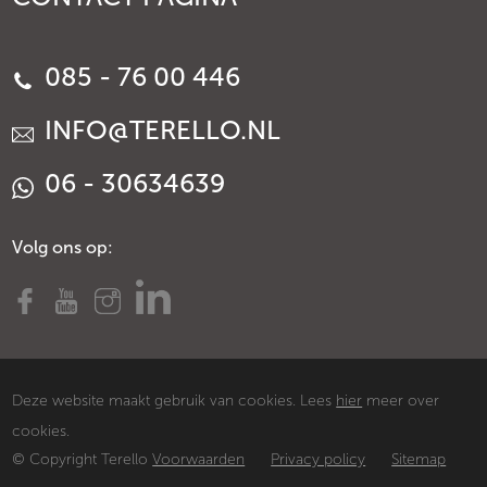
085 - 76 00 446
INFO@TERELLO.NL
06 - 30634639
Volg ons op:
Deze website maakt gebruik van cookies. Lees
hier
meer over
cookies.
© Copyright Terello
Voorwaarden
Privacy policy
Sitemap