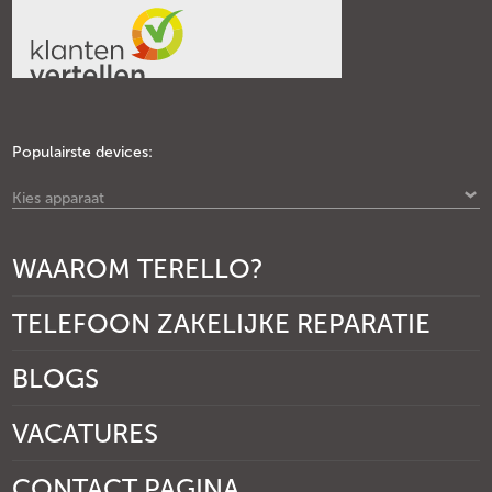
Populairste devices:
Kies apparaat
WAAROM TERELLO?
TELEFOON ZAKELIJKE REPARATIE
BLOGS
VACATURES
CONTACT PAGINA