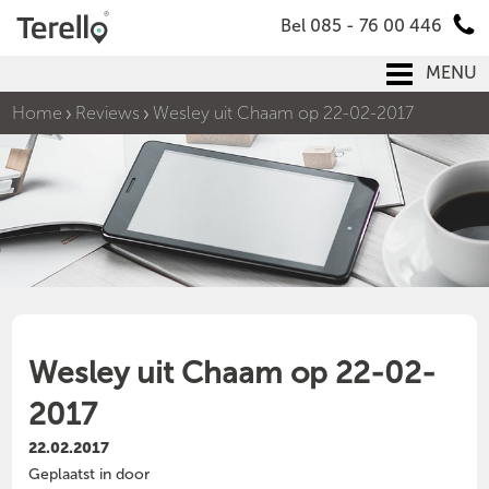
Bel 085 - 76 00 446
MENU
Home
Reviews
Wesley uit Chaam op 22-02-2017
Wesley uit Chaam op 22-02-
2017
22.02.2017
Geplaatst in door