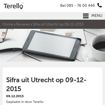
Bel 085 - 76 00 446
MENU
Home
Reviews
Sifra uit Utrecht op 09-12-2015
Sifra uit Utrecht op 09-12-
2015
09.12.2015
Geplaatst in door Terello