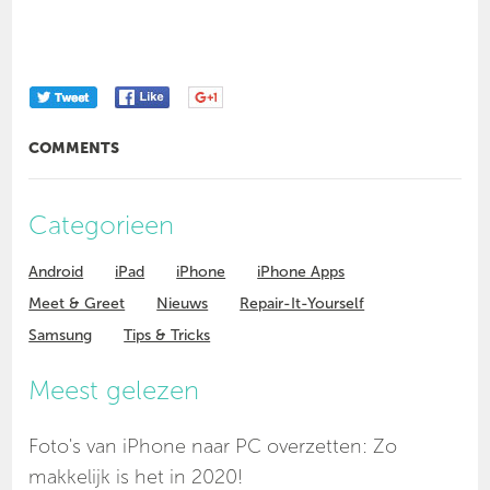
COMMENTS
Categorieen
Android
iPad
iPhone
iPhone Apps
Meet & Greet
Nieuws
Repair-It-Yourself
Samsung
Tips & Tricks
Meest gelezen
Foto's van iPhone naar PC overzetten: Zo
makkelijk is het in 2020!