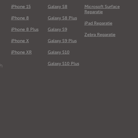
iPhone 15
Galaxy S8
Microsoft Surface
Reparatie
iPhone 8
Galaxy S8 Plus
iPad Reparatie
iPhone 8 Plus
Galaxy S9
Zebra Reparatie
iPhone X
Galaxy S9 Plus
e
iPhone XR
Galaxy S10
Galaxy S10 Plus
ch