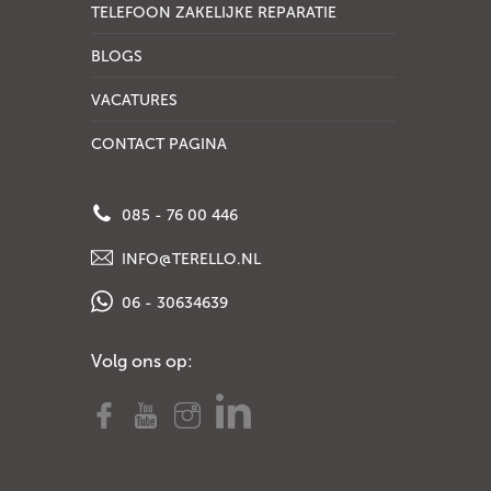
TELEFOON ZAKELIJKE REPARATIE
BLOGS
VACATURES
CONTACT PAGINA
085 - 76 00 446
INFO@TERELLO.NL
06 - 30634639
Volg ons op: