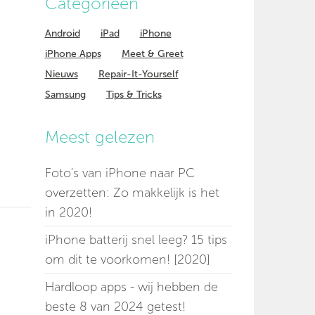
Categorieen
Android
iPad
iPhone
iPhone Apps
Meet & Greet
Nieuws
Repair-It-Yourself
Samsung
Tips & Tricks
Meest gelezen
Foto's van iPhone naar PC
overzetten: Zo makkelijk is het
in 2020!
iPhone batterij snel leeg? 15 tips
om dit te voorkomen! [2020]
Hardloop apps - wij hebben de
beste 8 van 2024 getest!