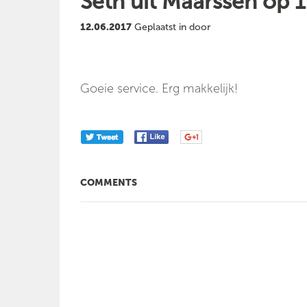
Seth uit Maarssen op 
12.06.2017
Geplaatst in door
Goeie service. Erg makkelijk!
COMMENTS