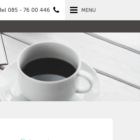
Bel 085 - 76 00 446
MENU