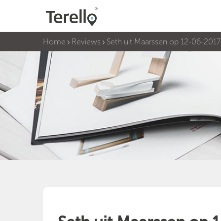
Home
Reviews
Seth uit Maarssen op 12-06-2017