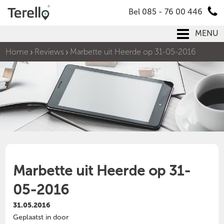
Bel 085 - 76 00 446
MENU
Home
Reviews
Marbette uit Heerde op 31-05-2016
Marbette uit Heerde op 31-
05-2016
31.05.2016
Geplaatst in door