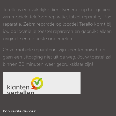
Terello is een zakelijke dienstverlener op het gebied
van mobiele telefoon reparatie, tablet reparatie, iPad
reparatie, Zebra reparatie op locatie! Terello komt bij
jou op locatie je toestel repareren en gebruikt alleen
originele en de beste onderdelen!
Onze mobiele reparateurs zijn zeer technisch en
gaan een uitdaging niet uit de weg. Jouw toestel zal
binnen 30 minuten weer gebruiksklaar zijn!
Populairste devices: