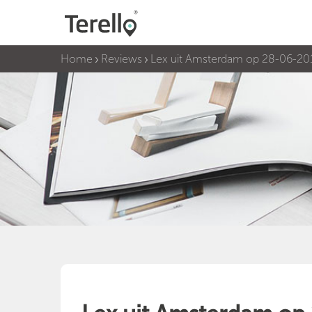
Home
Reviews
Lex uit Amsterdam op 28-06-20