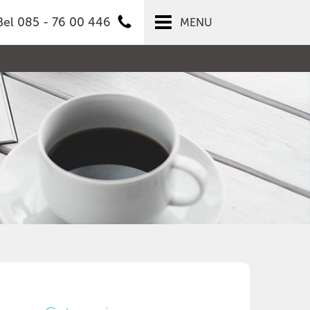
Bel 085 - 76 00 446
MENU