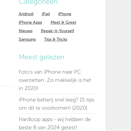
Categorieen
Android
iPad
iPhone
iPhone Apps
Meet & Greet
Nieuws
Repair-It-Yourself
Samsung
Tips & Tricks
Meest gelezen
Foto's van iPhone naar PC
overzetten: Zo makkelijk is het
in 2020!
iPhone batterij snel leeg? 15 tips
om dit te voorkomen! [2020]
Hardloop apps - wij hebben de
beste 8 van 2024 getest!