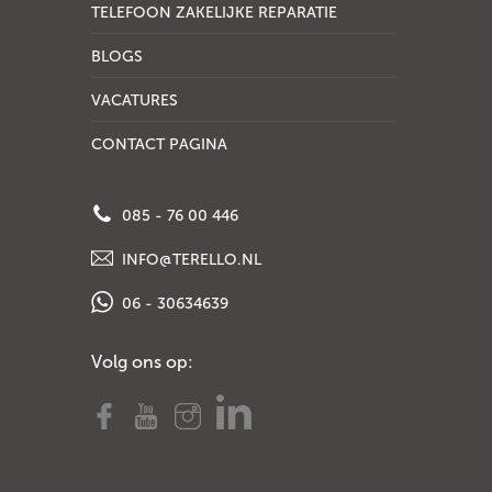
TELEFOON ZAKELIJKE REPARATIE
BLOGS
VACATURES
CONTACT PAGINA
085 - 76 00 446
INFO@TERELLO.NL
06 - 30634639
Volg ons op: