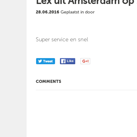
Lex uit Amsterdam op
28.06.2016
Geplaatst in door
Super service en snel
COMMENTS