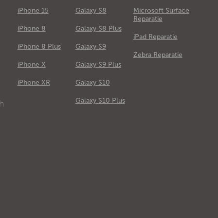
iPhone 15
Galaxy S8
Microsoft Surface
Reparatie
iPhone 8
Galaxy S8 Plus
iPad Reparatie
iPhone 8 Plus
Galaxy S9
Zebra Reparatie
iPhone X
Galaxy S9 Plus
e
iPhone XR
Galaxy S10
Galaxy S10 Plus
ch