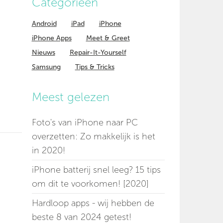
Categorieen
Android
iPad
iPhone
iPhone Apps
Meet & Greet
Nieuws
Repair-It-Yourself
Samsung
Tips & Tricks
Meest gelezen
Foto's van iPhone naar PC
overzetten: Zo makkelijk is het
in 2020!
iPhone batterij snel leeg? 15 tips
om dit te voorkomen! [2020]
Hardloop apps - wij hebben de
beste 8 van 2024 getest!