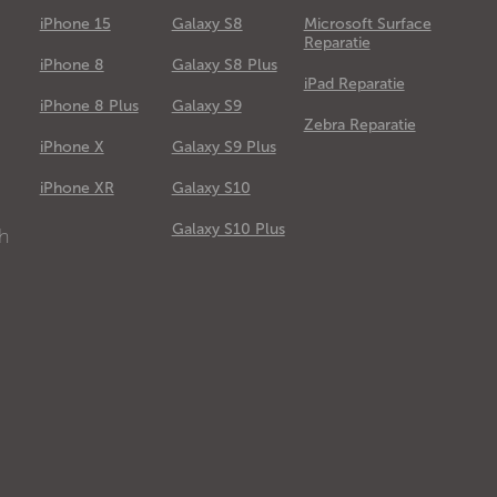
iPhone 15
Galaxy S8
Microsoft Surface
Reparatie
iPhone 8
Galaxy S8 Plus
iPad Reparatie
iPhone 8 Plus
Galaxy S9
Zebra Reparatie
iPhone X
Galaxy S9 Plus
e
iPhone XR
Galaxy S10
Galaxy S10 Plus
ch