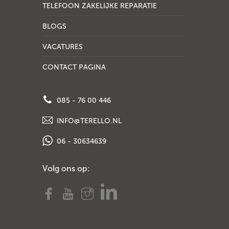
TELEFOON ZAKELIJKE REPARATIE
BLOGS
VACATURES
CONTACT PAGINA
085 - 76 00 446
INFO@TERELLO.NL
06 - 30634639
Volg ons op: