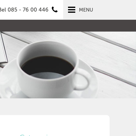
Bel 085 - 76 00 446
MENU