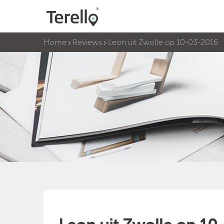
Home
Reviews
Leon uit Zwolle op 10-03-2016