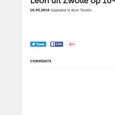
Leon uit Zwolle op 1
10.03.2016
Geplaatst in door Terello
COMMENTS