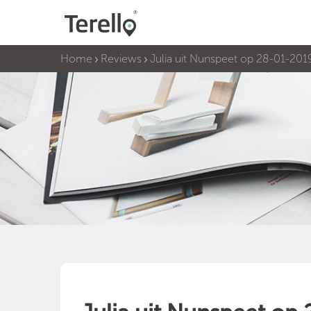
Home
Reviews
Julia uit Nunspeet op 28-01-201