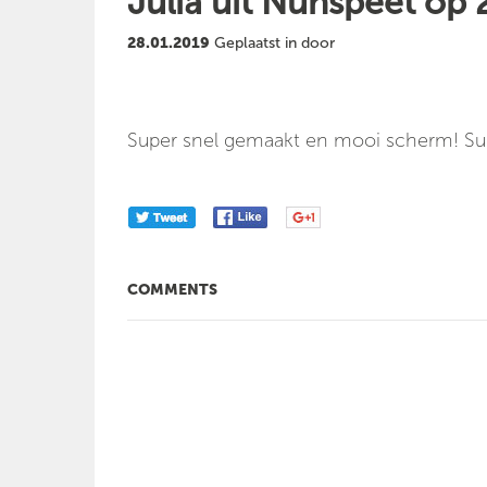
Julia uit Nunspeet op
28.01.2019
Geplaatst in door
Super snel gemaakt en mooi scherm! Super
COMMENTS