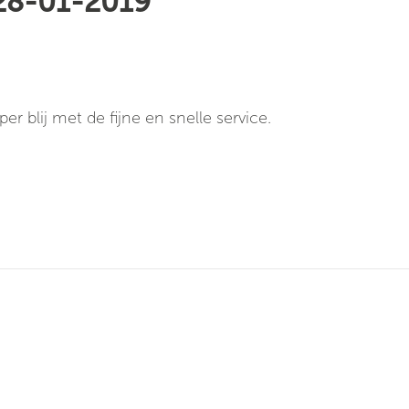
 28-01-2019
 blij met de fijne en snelle service.