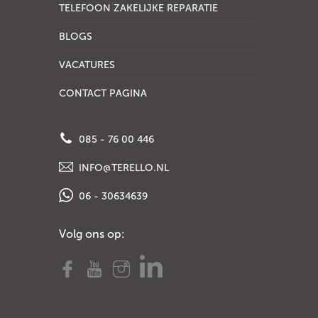
TELEFOON ZAKELIJKE REPARATIE
BLOGS
VACATURES
CONTACT PAGINA
085 - 76 00 446
INFO@TERELLO.NL
06 - 30634639
Volg ons op: