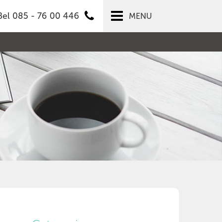
Bel 085 - 76 00 446
MENU