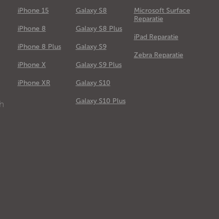
iPhone 15
Galaxy S8
Microsoft Surface
Reparatie
iPhone 8
Galaxy S8 Plus
iPad Reparatie
iPhone 8 Plus
Galaxy S9
Zebra Reparatie
iPhone X
Galaxy S9 Plus
e
iPhone XR
Galaxy S10
Galaxy S10 Plus
ch