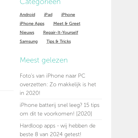
Categorieen
Android
iPad
iPhone
iPhone Apps
Meet & Greet
Nieuws
Repair-It-Yourself
Samsung
Tips & Tricks
Meest gelezen
Foto's van iPhone naar PC
overzetten: Zo makkelijk is het
in 2020!
iPhone batterij snel leeg? 15 tips
om dit te voorkomen! [2020]
Hardloop apps - wij hebben de
beste 8 van 2024 getest!