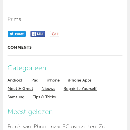
Prima
COMMENTS
Categorieen
Android
iPad
iPhone
iPhone Apps
Meet & Greet
Nieuws
Repair-It-Yourself
Samsung
Tips & Tricks
Meest gelezen
Foto's van iPhone naar PC overzetten: Zo