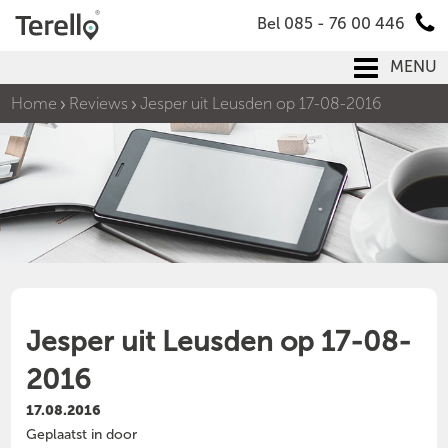
Bel 085 - 76 00 446
MENU
Home
Reviews
Jesper uit Leusden op 17-08-2016
Jesper uit Leusden op 17-08-
2016
17.08.2016
Geplaatst in door