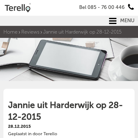
Bel 085 - 76 00 446
MENU
Home
Reviews
Jannie uit Harderwijk op 28-12-2015
Jannie uit Harderwijk op 28-
12-2015
28.12.2015
Geplaatst in door Terello