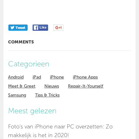
COMMENTS
Categorieen
Android
iPad
iPhone
iPhone Apps
Meet & Greet
Nieuws
Repair-It-Yourself
Samsung
Tips & Tricks
Meest gelezen
Foto's van iPhone naar PC overzetten: Zo
makkelijk is het in 2020!