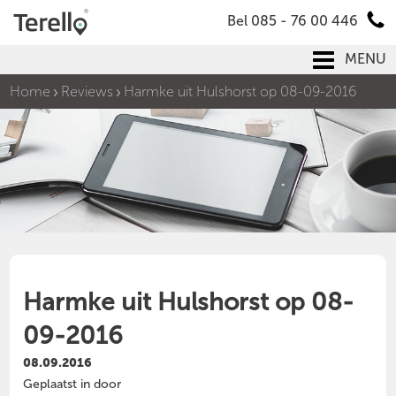
Bel 085 - 76 00 446
MENU
Home
Reviews
Harmke uit Hulshorst op 08-09-2016
Harmke uit Hulshorst op 08-
09-2016
08.09.2016
Geplaatst in door