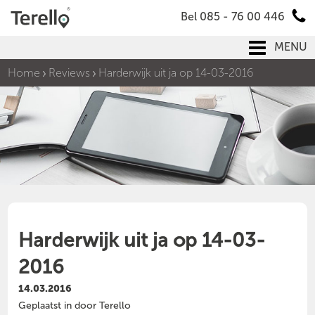
Bel 085 - 76 00 446
MENU
Home
Reviews
Harderwijk uit ja op 14-03-2016
Harderwijk uit ja op 14-03-
2016
14.03.2016
Geplaatst in door Terello