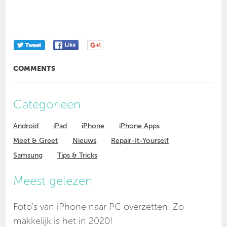
COMMENTS
Categorieen
Android
iPad
iPhone
iPhone Apps
Meet & Greet
Nieuws
Repair-It-Yourself
Samsung
Tips & Tricks
Meest gelezen
Foto's van iPhone naar PC overzetten: Zo
makkelijk is het in 2020!