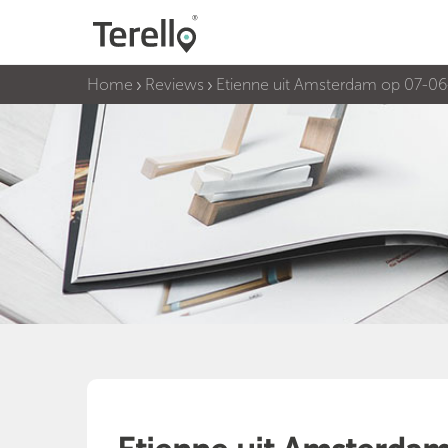
Home
Reviews
Etienne uit Amsterdam op 07-0