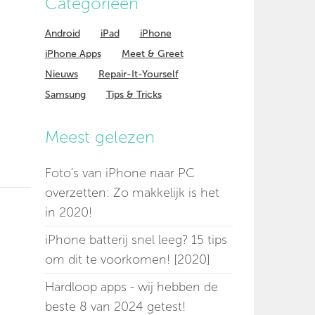
Categorieen
Android
iPad
iPhone
iPhone Apps
Meet & Greet
Nieuws
Repair-It-Yourself
Samsung
Tips & Tricks
Meest gelezen
Foto's van iPhone naar PC
overzetten: Zo makkelijk is het
in 2020!
iPhone batterij snel leeg? 15 tips
om dit te voorkomen! [2020]
Hardloop apps - wij hebben de
beste 8 van 2024 getest!