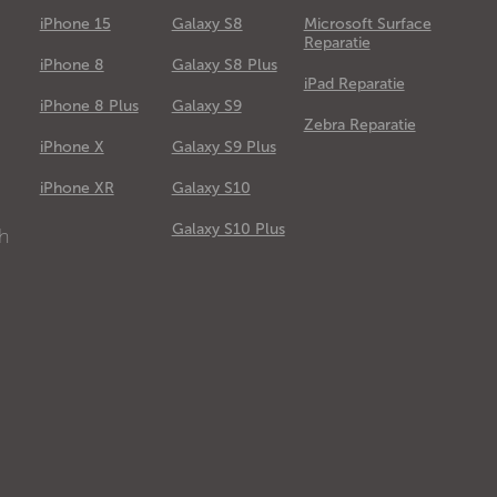
iPhone 15
Galaxy S8
Microsoft Surface
Reparatie
iPhone 8
Galaxy S8 Plus
iPad Reparatie
iPhone 8 Plus
Galaxy S9
Zebra Reparatie
iPhone X
Galaxy S9 Plus
e
iPhone XR
Galaxy S10
Galaxy S10 Plus
ch