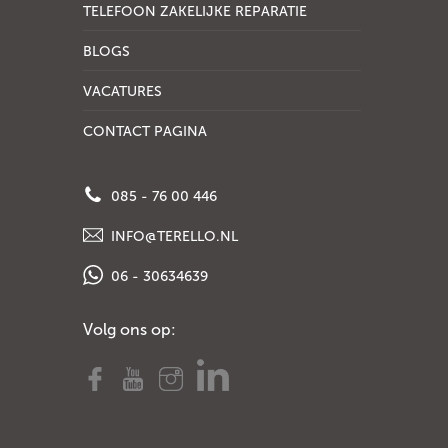
TELEFOON ZAKELIJKE REPARATIE
BLOGS
VACATURES
CONTACT PAGINA
085 - 76 00 446
INFO@TERELLO.NL
06 - 30634639
Volg ons op: