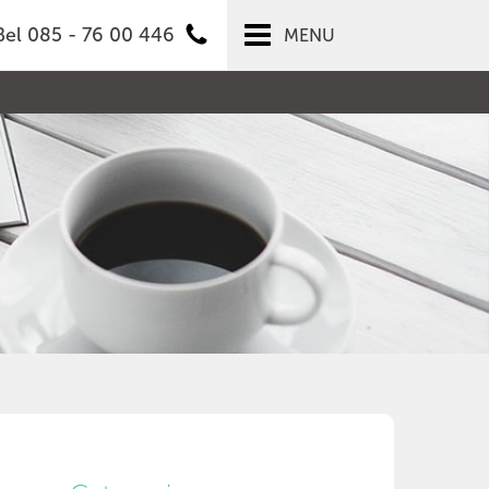
Bel 085 - 76 00 446
MENU