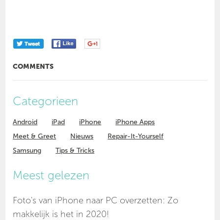
COMMENTS
Categorieen
Android
iPad
iPhone
iPhone Apps
Meet & Greet
Nieuws
Repair-It-Yourself
Samsung
Tips & Tricks
Meest gelezen
Foto's van iPhone naar PC overzetten: Zo
makkelijk is het in 2020!