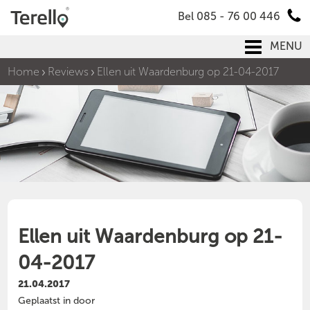
Bel 085 - 76 00 446
MENU
Home
Reviews
Ellen uit Waardenburg op 21-04-2017
Ellen uit Waardenburg op 21-
04-2017
21.04.2017
Geplaatst in door