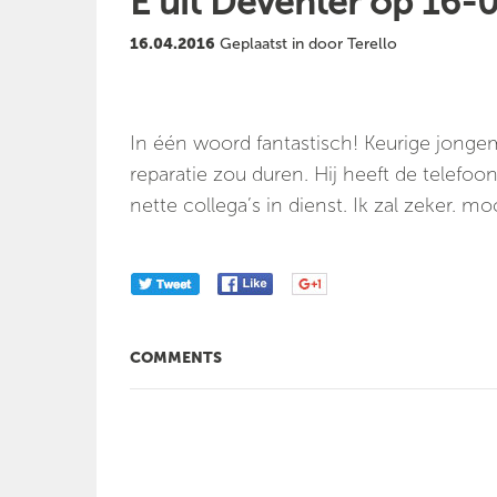
E uit Deventer op 16-
16.04.2016
Geplaatst in door Terello
In één woord fantastisch! Keurige jonge
reparatie zou duren. Hij heeft de telefoo
nette collega’s in dienst. Ik zal zeker. 
COMMENTS