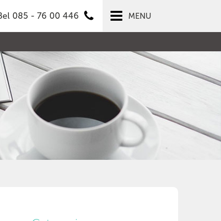
Bel 085 - 76 00 446
MENU