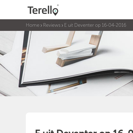
Home
Reviews
E uit Deventer op 16-04-2016