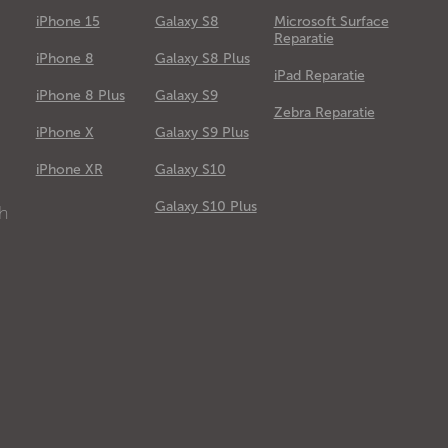
iPhone 15
Galaxy S8
Microsoft Surface
Reparatie
iPhone 8
Galaxy S8 Plus
iPad Reparatie
iPhone 8 Plus
Galaxy S9
Zebra Reparatie
iPhone X
Galaxy S9 Plus
e
iPhone XR
Galaxy S10
Galaxy S10 Plus
ch