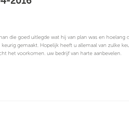
04-2016
man die goed uitlegde wat hij van plan was en hoelang 
n keurig gemaakt. Hopelijk heeft u allemaal van zulke keu
mocht het voorkomen. uw bedrijf van harte aanbevelen.