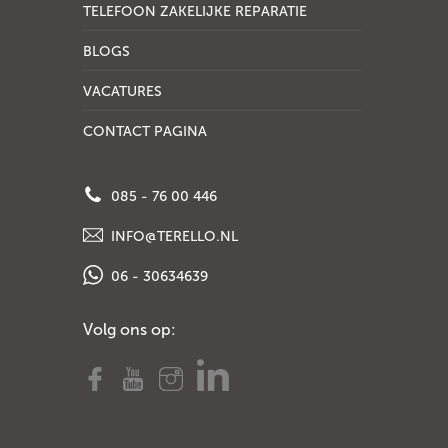
TELEFOON ZAKELIJKE REPARATIE
BLOGS
VACATURES
CONTACT PAGINA
085 - 76 00 446
INFO@TERELLO.NL
06 - 30634639
Volg ons op: