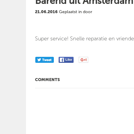
Barend uit Amsterdam
21.06.2016
Geplaatst in door
Super service! Snelle reparatie en vriendel
COMMENTS