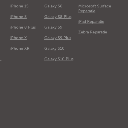
iPhone 15
Galaxy S8
Microsoft Surface
Reparatie
iPhone 8
Galaxy S8 Plus
iPad Reparatie
iPhone 8 Plus
Galaxy S9
Zebra Reparatie
iPhone X
Galaxy S9 Plus
e
iPhone XR
Galaxy S10
Galaxy S10 Plus
ch