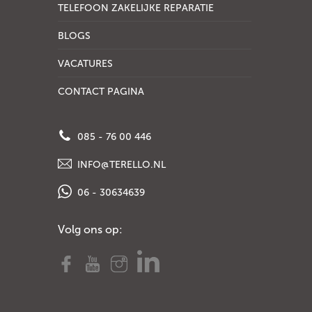
TELEFOON ZAKELIJKE REPARATIE
BLOGS
VACATURES
CONTACT PAGINA
085 - 76 00 446
INFO@TERELLO.NL
06 - 30634639
Volg ons op: