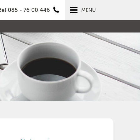
Bel 085 - 76 00 446
MENU