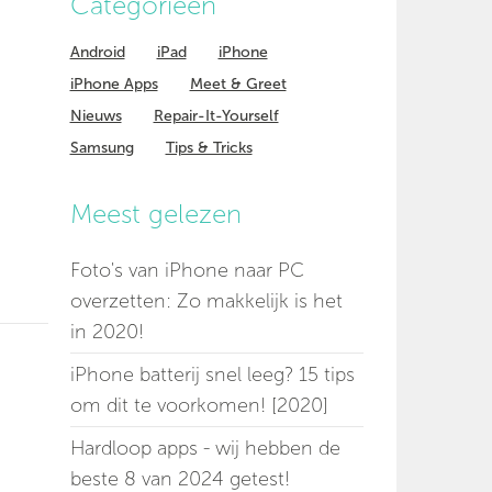
Categorieen
Android
iPad
iPhone
iPhone Apps
Meet & Greet
Nieuws
Repair-It-Yourself
Samsung
Tips & Tricks
Meest gelezen
Foto's van iPhone naar PC
overzetten: Zo makkelijk is het
in 2020!
iPhone batterij snel leeg? 15 tips
om dit te voorkomen! [2020]
Hardloop apps - wij hebben de
beste 8 van 2024 getest!