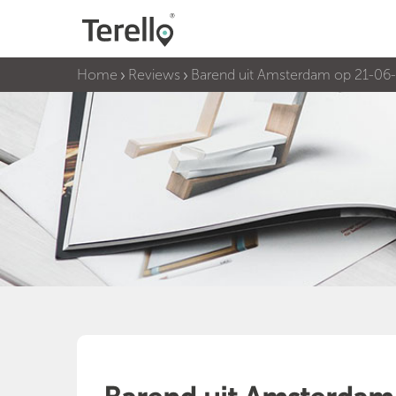
Home
Reviews
Barend uit Amsterdam op 21-06