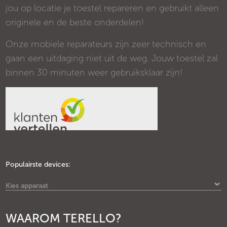
jou op locatie je toestel repareren en gebruikt alleen
originele en de beste onderdelen!
Onze mobiele reparateurs zijn zeer technisch en
gaan een uitdaging niet uit de weg. Jouw toestel zal
binnen 30 minuten weer gebruiksklaar zijn!
Populairste devices:
Kies apparaat
WAAROM TERELLO?