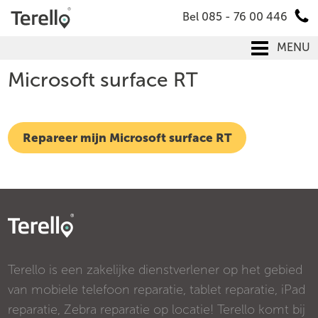
Bel 085 - 76 00 446
MENU
Microsoft surface RT
Repareer mijn Microsoft surface RT
Terello is een zakelijke dienstverlener op het gebied
van mobiele telefoon reparatie, tablet reparatie, iPad
reparatie, Zebra reparatie op locatie! Terello komt bij