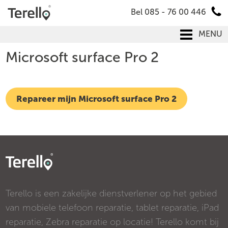
Bel 085 - 76 00 446
MENU
Microsoft surface Pro 2
Repareer mijn Microsoft surface Pro 2
Terello is een zakelijke dienstverlener op het gebied
van mobiele telefoon reparatie, tablet reparatie, iPad
reparatie, Zebra reparatie op locatie! Terello komt bij