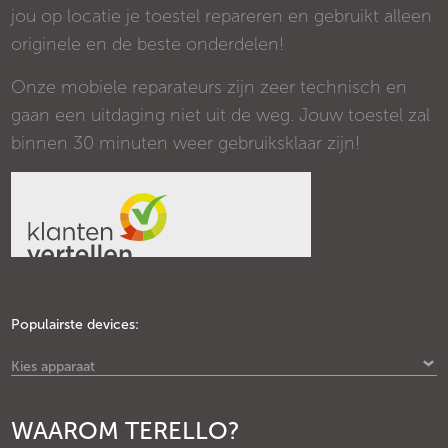
jou op locatie je toestel repareren en gebruikt alleen
originele en de beste onderdelen!
Onze mobiele reparateurs zijn zeer technisch en
gaan een uitdaging niet uit de weg. Jouw toestel zal
binnen 30 minuten weer gebruiksklaar zijn!
Populairste devices:
Kies apparaat
WAAROM TERELLO?