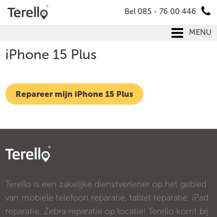
Bel 085 - 76 00 446
MENU
iPhone 15 Plus
Repareer mijn iPhone 15 Plus
Terello is een zakelijke dienstverlener op het gebied
van mobiele telefoon reparatie, tablet reparatie, iPad
reparatie, Zebra reparatie op locatie! Terello komt bij