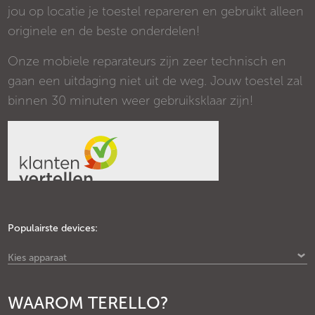
jou op locatie je toestel repareren en gebruikt alleen
originele en de beste onderdelen!
Onze mobiele reparateurs zijn zeer technisch en
gaan een uitdaging niet uit de weg. Jouw toestel zal
binnen 30 minuten weer gebruiksklaar zijn!
Populairste devices:
Kies apparaat
WAAROM TERELLO?