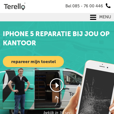
Bel 085 - 76 00 446
MENU
×
IPHONE 5 REPARATIE BIJ JOU
THUIS
repareer mijn toestel
bekijk in 30 sec