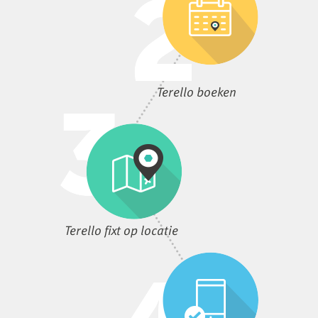
Terello boeken
Terello fixt op locatie