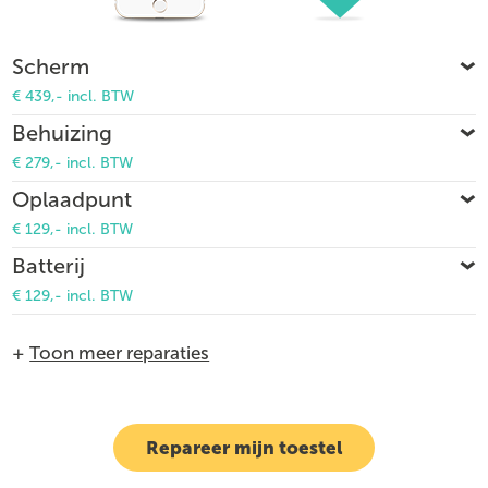
Scherm
€ 439,- incl. BTW
Behuizing
€ 279,- incl. BTW
Oplaadpunt
€ 129,- incl. BTW
Batterij
€ 129,- incl. BTW
+
Toon meer reparaties
Repareer mijn toestel