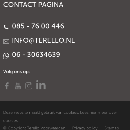
CONTACT PAGINA
085 - 76 00 446
INFO@TERELLO.NL
06 - 30634639
Volg ons op:
Deze website maakt gebruik van cookies. Lees
hier
meer over
cookies.
© Copyright Terello
Voorwaarden
Privacy policy
Sitemap