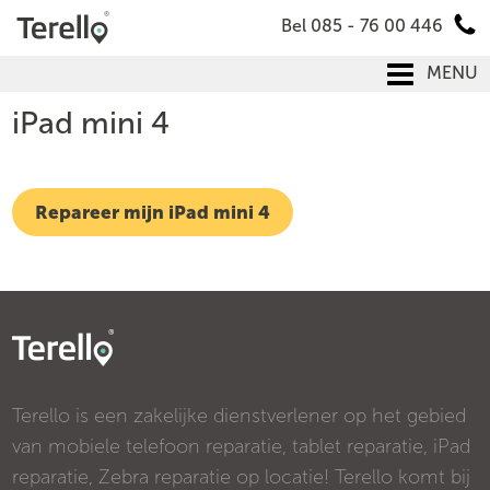
Bel 085 - 76 00 446
MENU
iPad mini 4
Repareer mijn iPad mini 4
Terello is een zakelijke dienstverlener op het gebied
van mobiele telefoon reparatie, tablet reparatie, iPad
reparatie, Zebra reparatie op locatie! Terello komt bij