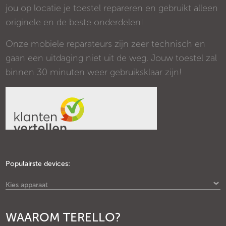
jou op locatie je toestel repareren en gebruikt alleen
originele en de beste onderdelen!
Onze mobiele reparateurs zijn zeer technisch en
gaan een uitdaging niet uit de weg. Jouw toestel zal
binnen 30 minuten weer gebruiksklaar zijn!
Populairste devices:
Kies apparaat
WAAROM TERELLO?