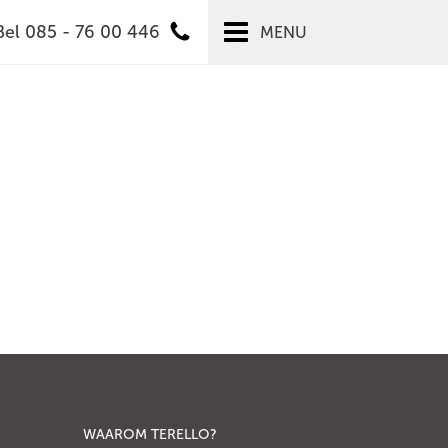
Bel 085 - 76 00 446
MENU
WAAROM TERELLO?