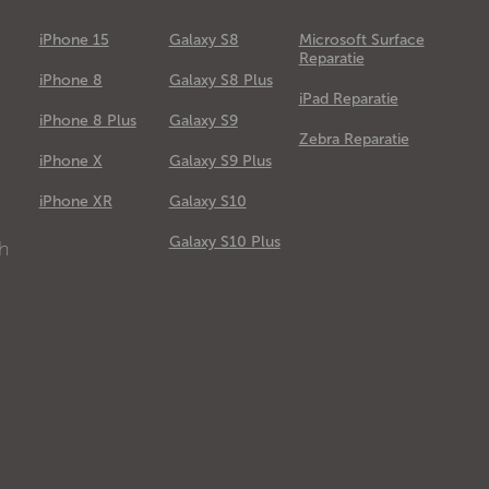
iPhone 15
Galaxy S8
Microsoft Surface
Reparatie
iPhone 8
Galaxy S8 Plus
iPad Reparatie
iPhone 8 Plus
Galaxy S9
Zebra Reparatie
iPhone X
Galaxy S9 Plus
e
iPhone XR
Galaxy S10
Galaxy S10 Plus
ch