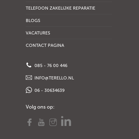
TELEFOON ZAKELIJKE REPARATIE
BLOGS
VACATURES
CONTACT PAGINA
085 - 76 00 446
INFO@TERELLO.NL
06 - 30634639
Volg ons op: