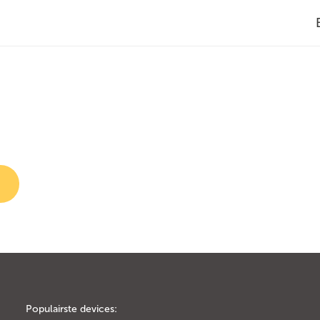
Populairste devices: