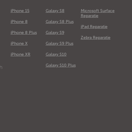
iPhone 15
Galaxy S8
Microsoft Surface
Reparatie
iPhone 8
Galaxy S8 Plus
iPad Reparatie
iPhone 8 Plus
Galaxy S9
Zebra Reparatie
iPhone X
Galaxy S9 Plus
e
iPhone XR
Galaxy S10
Galaxy S10 Plus
ch