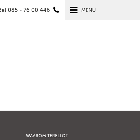
Bel 085 - 76 00 446
MENU
WAAROM TERELLO?