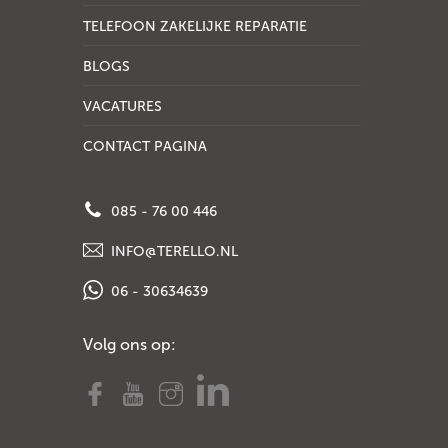
TELEFOON ZAKELIJKE REPARATIE
BLOGS
VACATURES
CONTACT PAGINA
085 - 76 00 446
INFO@TERELLO.NL
06 - 30634639
Volg ons op: