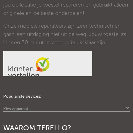
jou op locatie je toestel repareren en gebruikt alleen
originele en de beste onderdelen!
Onze mobiele reparateurs zijn zeer technisch en
gaan een uitdaging niet uit de weg. Jouw toestel zal
binnen 30 minuten weer gebruiksklaar zijn!
Populairste devices:
Kies apparaat
WAAROM TERELLO?