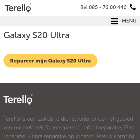
Bel 085 - 76 00 446
MENU
Galaxy S20 Ultra
Repareer mijn Galaxy S20 Ultra
Terello is een zakelijke dienstverlener op het gebied
van mobiele telefoon reparatie, tablet reparatie, iPad
reparatie, Zebra reparatie op locatie! Terello komt bij