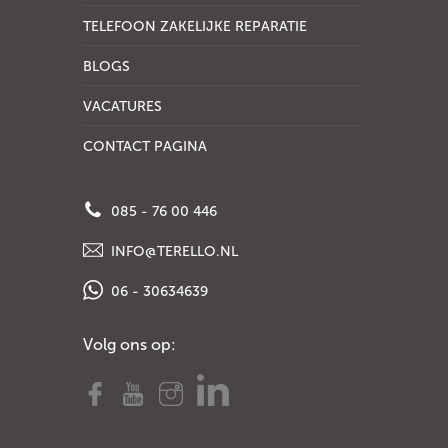
TELEFOON ZAKELIJKE REPARATIE
BLOGS
VACATURES
CONTACT PAGINA
085 - 76 00 446
INFO@TERELLO.NL
06 - 30634639
Volg ons op: