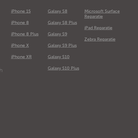
iPhone 15
Galaxy S8
Microsoft Surface
Reparatie
iPhone 8
Galaxy S8 Plus
iPad Reparatie
iPhone 8 Plus
Galaxy S9
Zebra Reparatie
iPhone X
Galaxy S9 Plus
e
iPhone XR
Galaxy S10
Galaxy S10 Plus
ch