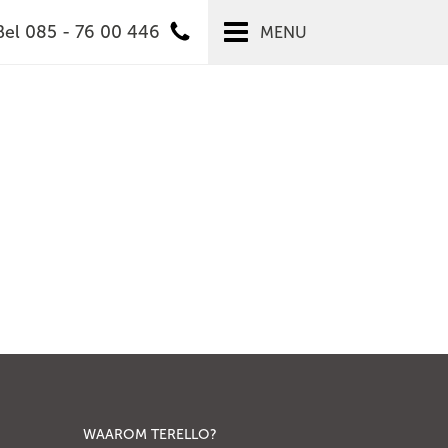
Bel 085 - 76 00 446
MENU
WAAROM TERELLO?