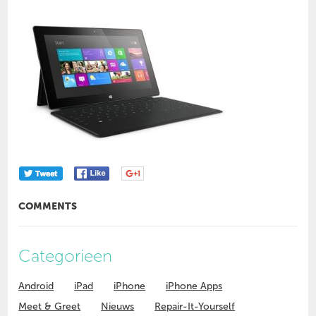
COMMENTS
Categorieen
Android
iPad
iPhone
iPhone Apps
Meet & Greet
Nieuws
Repair-It-Yourself