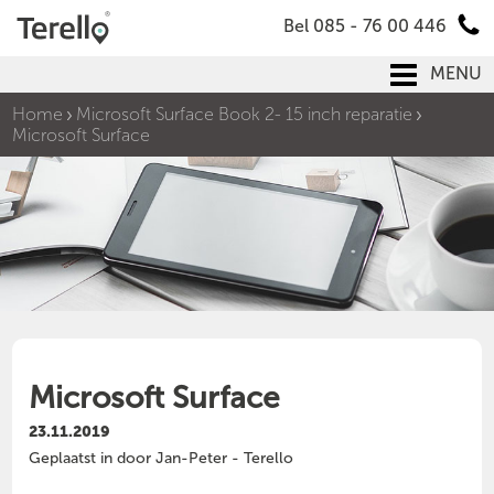
Bel 085 - 76 00 446
MENU
Home
Microsoft Surface Book 2- 15 inch reparatie
Microsoft Surface
Microsoft Surface
23.11.2019
Geplaatst in door Jan-Peter - Terello