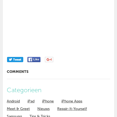
COMMENTS
Categorieen
Android
iPad
iPhone
iPhone Apps
Meet & Greet
Nieuws
Repair-It-Yourself
Samsung
Tips & Tricks