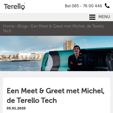
Bel 085 - 76 00 446
MENU
Home
›
Blogs
›
Een Meet & Greet met Michel, de Terello
Tech
Een Meet & Greet met Michel,
de Terello Tech
05.01.2020