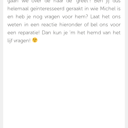
gaan we over de naar de ‘greet’! Ben jij dus
helemaal geïnteresseerd geraakt in wie Michel is
en heb je nog vragen voor hem? Laat het ons
weten in een reactie hieronder of bel ons voor
een reparatie! Dan kun je ‘m het hemd van het
lijf vragen!