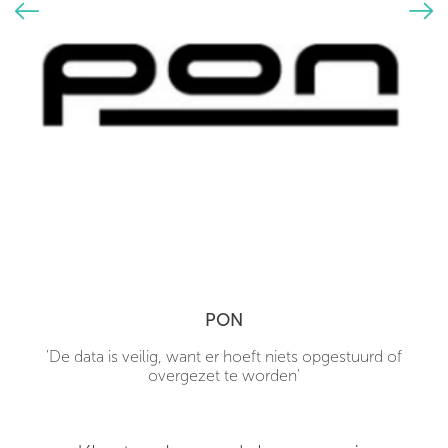
PON
'De data is veilig, want er hoeft niets opgestuurd of
overgezet te worden'