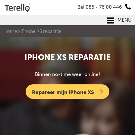
Bel 085 - 76 00 446
MENU
Home
iPhone XS reparatie
IPHONE XS REPARATIE
Binnen no-time weer online!
Repareer mijn iPhone XS