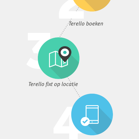
Terello boeken
Terello fixt op locatie