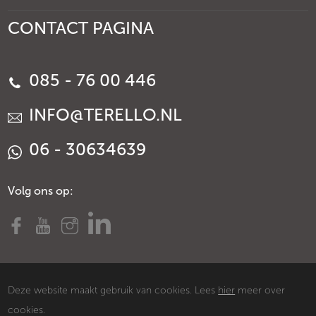
CONTACT PAGINA
085 - 76 00 446
INFO@TERELLO.NL
06 - 30634639
Volg ons op:
Deze website maakt gebruik van cookies. Lees
hier
meer over
cookies.