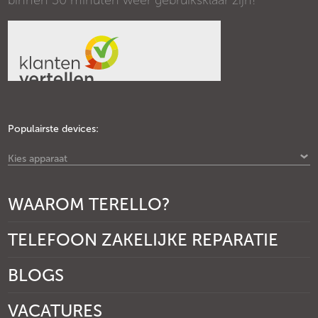
binnen 30 minuten weer gebruiksklaar zijn!
Populairste devices:
Kies apparaat
WAAROM TERELLO?
TELEFOON ZAKELIJKE REPARATIE
BLOGS
VACATURES