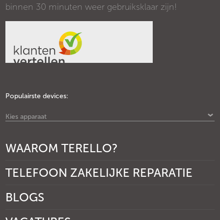
binnen 30 minuten weer gebruiksklaar zijn!
Populairste devices:
Kies apparaat
WAAROM TERELLO?
TELEFOON ZAKELIJKE REPARATIE
BLOGS