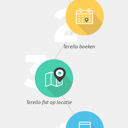
Terello boeken
Terello fixt op locatie