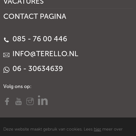
VACATURES
CONTACT PAGINA
085 - 76 00 446
INFO@TERELLO.NL
06 - 30634639
Volg ons op:
Deze website maakt gebruik van cookies. Lees
hier
meer over