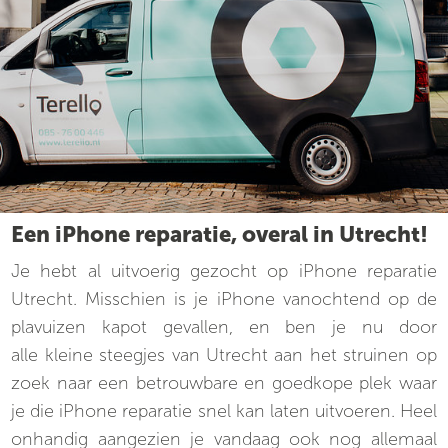
Een iPhone reparatie, overal in Utrecht!
Je hebt al uitvoerig gezocht op iPhone reparatie
Utrecht. Misschien is je iPhone vanochtend op de
plavuizen kapot gevallen, en ben je nu door
alle kleine steegjes van Utrecht aan het struinen op
zoek naar een betrouwbare en goedkope plek waar
je die iPhone reparatie snel kan laten uitvoeren. Heel
onhandig aangezien je vandaag ook nog allemaal