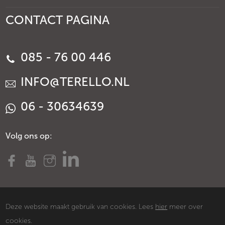
CONTACT PAGINA
085 - 76 00 446
INFO@TERELLO.NL
06 - 30634639
Volg ons op:
Deze website maakt gebruik van cookies. Lees
hier
meer over
cookies.