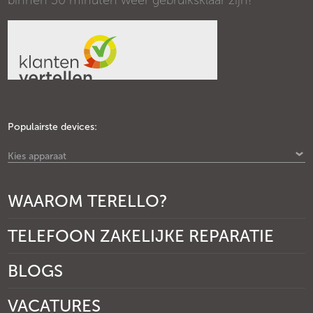
binnen 30 minuten weer gebruiksklaar zijn!
Populairste devices:
Kies apparaat
WAAROM TERELLO?
TELEFOON ZAKELIJKE REPARATIE
BLOGS
VACATURES