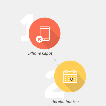
iPhone kapot
Terello boeken