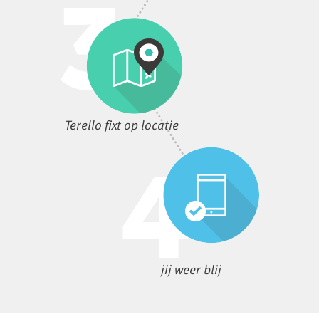
Terello fixt op locatie
jij weer blij