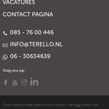
VACATURES
CONTACT PAGINA
085 - 76 00 446
INFO@TERELLO.NL
06 - 30634639
Volg ons op:
Deze website maakt gebruik van cookies. Lees
hier
meer over