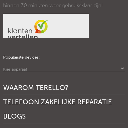
binnen 30 minuten weer gebruiksklaar zijn!
Populairste devices:
Kies apparaat
WAAROM TERELLO?
TELEFOON ZAKELIJKE REPARATIE
BLOGS