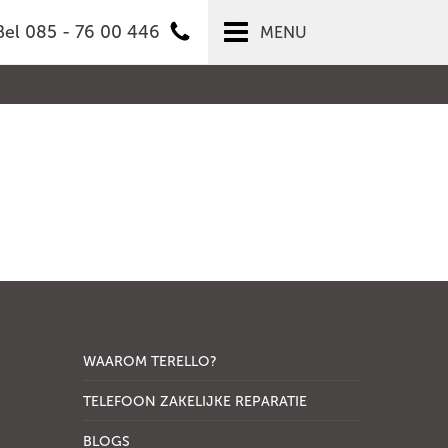
Bel 085 - 76 00 446
MENU
WAAROM TERELLO?
TELEFOON ZAKELIJKE REPARATIE
BLOGS