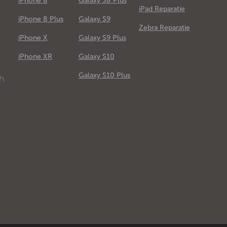
iPhone 8
Galaxy S8 Plus
iPad Reparatie
iPhone 8 Plus
Galaxy S9
Zebra Reparatie
iPhone X
Galaxy S9 Plus
e
iPhone XR
Galaxy S10
Galaxy S10 Plus
ch