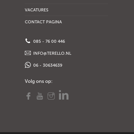
VACATURES
CONTACT PAGINA
085 - 76 00 446
INFO@TERELLO.NL
06 - 30634639
Volg ons op: