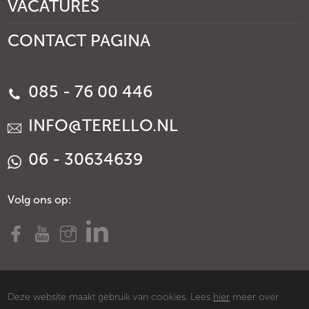
VACATURES
CONTACT PAGINA
085 - 76 00 446
INFO@TERELLO.NL
06 - 30634639
Volg ons op:
Deze website maakt gebruik van cookies. Lees
hier
meer over