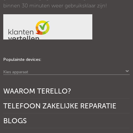
binnen 30 minuten weer gebruiksklaar zijn!
Populairste devices:
Kies apparaat
WAAROM TERELLO?
TELEFOON ZAKELIJKE REPARATIE
BLOGS