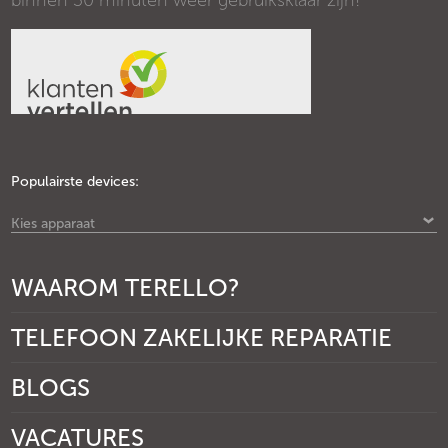
binnen 30 minuten weer gebruiksklaar zijn!
Populairste devices:
Kies apparaat
WAAROM TERELLO?
TELEFOON ZAKELIJKE REPARATIE
BLOGS
VACATURES