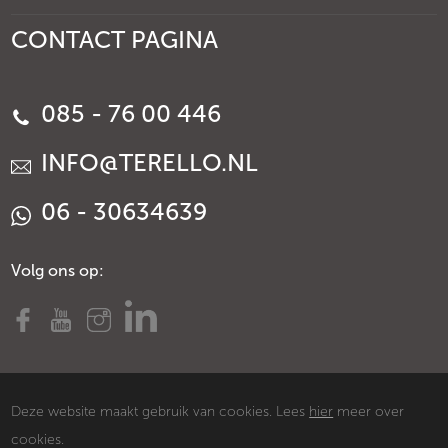
CONTACT PAGINA
085 - 76 00 446
INFO@TERELLO.NL
06 - 30634639
Volg ons op:
Deze website maakt gebruik van cookies. Lees
hier
meer over
cookies.