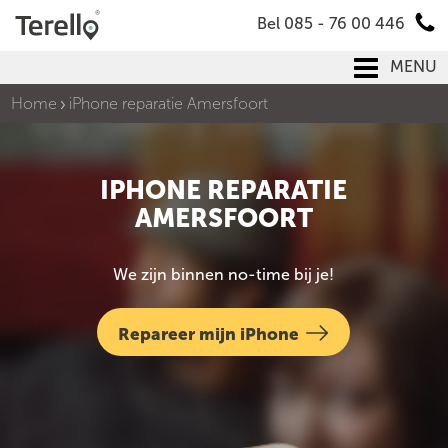
Bel 085 - 76 00 446
MENU
Home
iPhone reparatie Amersfoort
IPHONE REPARATIE
AMERSFOORT
We zijn binnen no-time bij je!
Repareer mijn iPhone