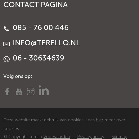
CONTACT PAGINA
085 - 76 00 446
INFO@TERELLO.NL
06 - 30634639
Volg ons op:
Deze website maakt gebruik van cookies. Lees
hier
meer over
cookies.
© Copyright Terello
Voorwaarden
Privacy policy
Sitemap