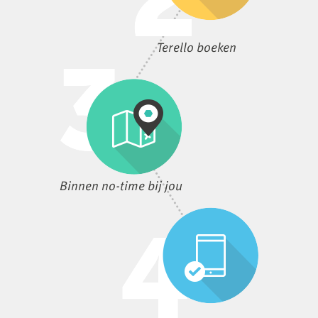
Terello boeken
Binnen no-time bij jou