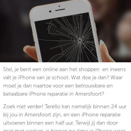
Stel, je bent een online aan het shoppen en ineens
valt je iPhone van je schoot. Wat doe je dan? Waar
moet je dan naartoe voor een betrouwbare en
betaalbare iPhone reparatie in Amersfoort?
Zoek niet verder! Terello kan namelijk binnen 24 uur
bij jou in Amersfoort zijn, en een iPhone reparatie
uitvoeren binnen een half uur. Terwijl jij dan door
gaat met werken, is binnen no-time je iPhone weer