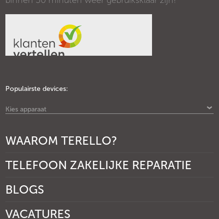
binnen 30 minuten weer gebruiksklaar zijn!
Populairste devices:
Kies apparaat
WAAROM TERELLO?
TELEFOON ZAKELIJKE REPARATIE
BLOGS
VACATURES