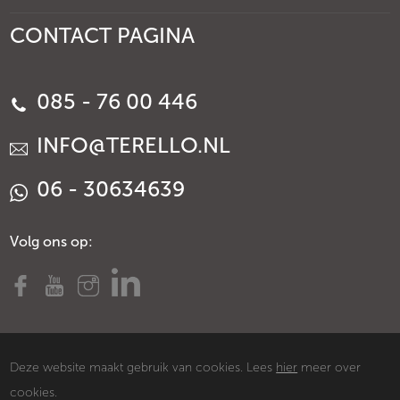
CONTACT PAGINA
085 - 76 00 446
INFO@TERELLO.NL
06 - 30634639
Volg ons op:
Deze website maakt gebruik van cookies. Lees
hier
meer over
cookies.