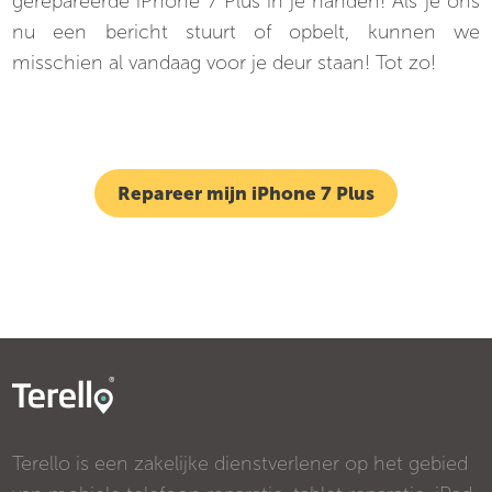
gerepareerde iPhone 7 Plus in je handen! Als je ons
nu een bericht stuurt of opbelt, kunnen we
misschien al vandaag voor je deur staan! Tot zo!
Repareer mijn iPhone 7 Plus
Terello is een zakelijke dienstverlener op het gebied