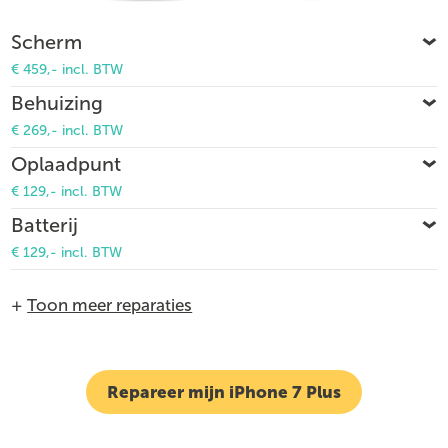
Scherm
€ 459,- incl. BTW
Behuizing
€ 269,- incl. BTW
Oplaadpunt
€ 129,- incl. BTW
Batterij
€ 129,- incl. BTW
+
Toon meer reparaties
Repareer mijn iPhone 7 Plus