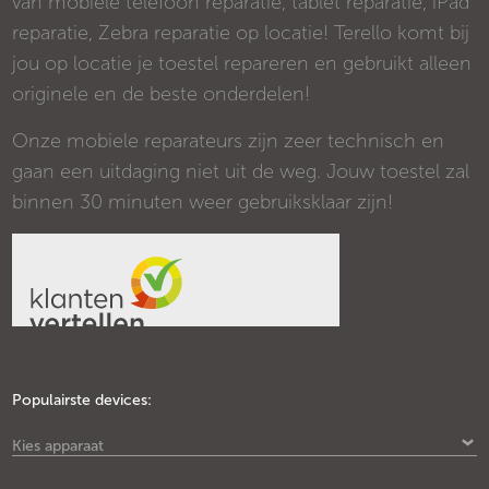
van mobiele telefoon reparatie, tablet reparatie, iPad
reparatie, Zebra reparatie op locatie! Terello komt bij
jou op locatie je toestel repareren en gebruikt alleen
originele en de beste onderdelen!
Onze mobiele reparateurs zijn zeer technisch en
gaan een uitdaging niet uit de weg. Jouw toestel zal
binnen 30 minuten weer gebruiksklaar zijn!
Populairste devices:
Kies apparaat