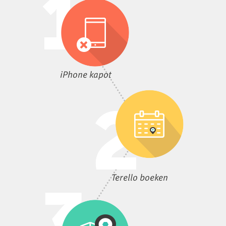
iPhone kapot
Terello boeken