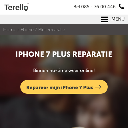
Bel 085 - 76 00 446
MENU
Home
iPhone 7 Plus reparatie
IPHONE 7 PLUS REPARATIE
Binnen no-time weer online!
Repareer mijn iPhone 7 Plus