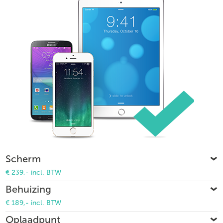
Scherm
€ 239,- incl. BTW
Behuizing
€ 189,- incl. BTW
Oplaadpunt