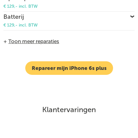
€ 129,- incl. BTW
Batterij
€ 129,- incl. BTW
+
Toon meer reparaties
Repareer mijn iPhone 6s plus
Klantervaringen