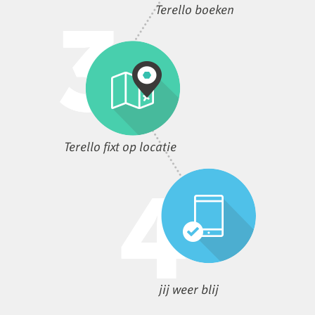
Terello boeken
Terello fixt op locatie
jij weer blij