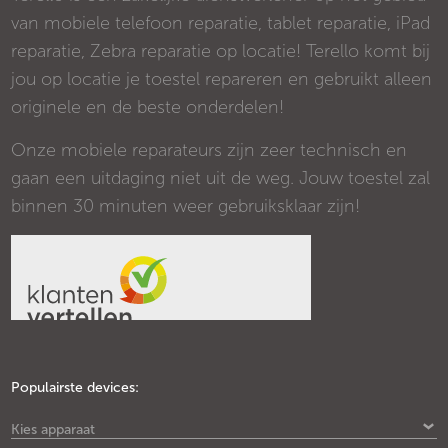
van mobiele telefoon reparatie, tablet reparatie, iPad
reparatie, Zebra reparatie op locatie! Terello komt bij
jou op locatie je toestel repareren en gebruikt alleen
originele en de beste onderdelen!
Onze mobiele reparateurs zijn zeer technisch en
gaan een uitdaging niet uit de weg. Jouw toestel zal
binnen 30 minuten weer gebruiksklaar zijn!
Populairste devices:
Kies apparaat