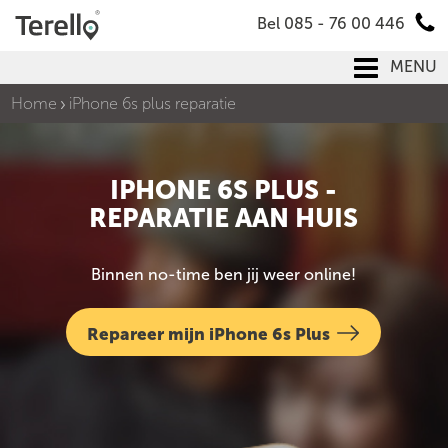
Bel 085 - 76 00 446
MENU
Home
iPhone 6s plus reparatie
IPHONE 6S PLUS -
REPARATIE AAN HUIS
Binnen no-time ben jij weer online!
Repareer mijn iPhone 6s Plus