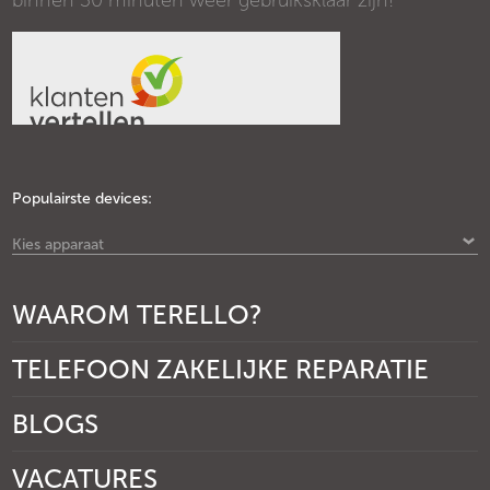
binnen 30 minuten weer gebruiksklaar zijn!
Populairste devices:
Kies apparaat
WAAROM TERELLO?
TELEFOON ZAKELIJKE REPARATIE
BLOGS
VACATURES