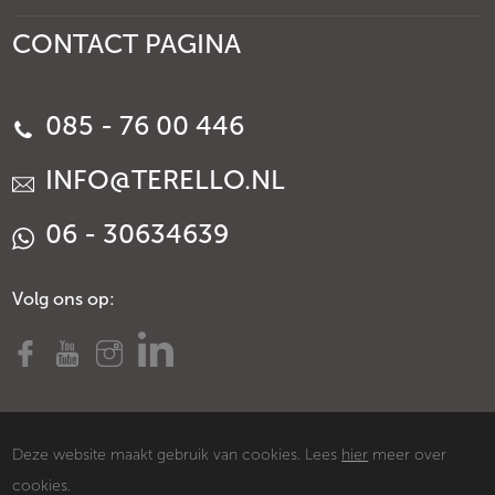
CONTACT PAGINA
085 - 76 00 446
INFO@TERELLO.NL
06 - 30634639
Volg ons op:
Deze website maakt gebruik van cookies. Lees
hier
meer over
cookies.