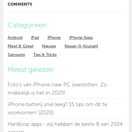
COMMENTS
Categorieen
Android
iPad
iPhone
iPhone Apps
Meet & Greet
Nieuws
Repair-It-Yourself
Samsung
Tips & Tricks
Meest gelezen
Foto's van iPhone naar PC overzetten: Zo
makkelijk is het in 2020!
iPhone batterij snel leeg? 15 tips om dit te
voorkomen! [2020]
Hardloop apps - wij hebben de beste 8 van 2024