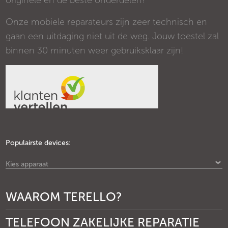
originele en de beste onderdelen!
Onze mobiele reparateurs zijn zeer technisch en
gaan een uitdaging niet uit de weg. Jouw toestel zal
binnen 30 minuten weer gebruiksklaar zijn!
Populairste devices:
Kies apparaat
WAAROM TERELLO?
TELEFOON ZAKELIJKE REPARATIE