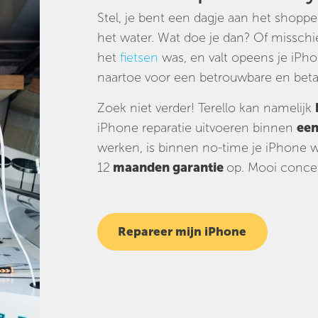
Stel, je bent een dagje aan het shopp
het water. Wat doe je dan? Of misschie
het
fietsen
was, en valt opeens je iPho
naartoe voor een betrouwbare en betaa
Zoek niet verder! Terello kan namelijk
iPhone reparatie uitvoeren binnen
een
werken, is binnen no-time je iPhone we
12
maanden garantie
op. Mooi concep
Repareer mijn iPhone