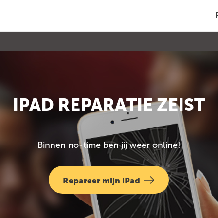
IPAD REPARATIE ZEIST
Binnen no-time ben jij weer online!
Repareer mijn iPad