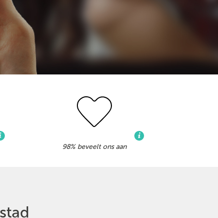
98% beveelt ons aan
ystad