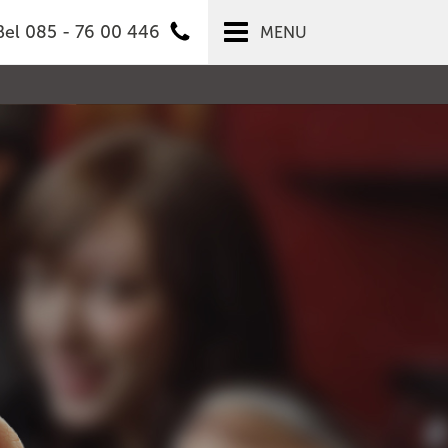
Bel 085 - 76 00 446
MENU