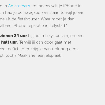
en in
Amsterdam
en ineens valt je iPhone in
n had je de navigatie aan staan terwijl je aan
ne uit de fietshouder. Waar moet je dan
lbare iPhone reparatie in Lelystad?
binnen 24 uur
bij jou in Lelystad zijn, en een
 half uur
. Terwijl jij dan door gaat met
er gefixt. Hier krijg je dan ook nog eens
t, toch? Maak snel een afspraak!