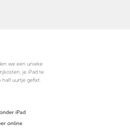
ieden we een unieke
jkosten, je iPad te
half uurtje gefixt.
zonder iPad
er online