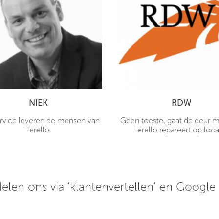
NIEK
RDW
rvice leveren de mensen van
Geen toestel gaat de deur me
Terello.
Terello repareert op loca
elen ons via ‘klantenvertellen’ en Google