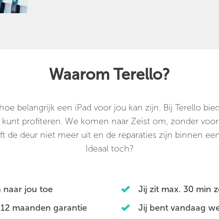
Waarom Terello?
e belangrijk een iPad voor jou kan zijn. Bij Terello b
an kunt profiteren. We komen naar Zeist om, zonder voorri
ft de deur niet meer uit en de reparaties zijn binnen een 
Ideaal toch?
 naar jou toe
Jij zit max. 30 min 
 12 maanden garantie
Jij bent vandaag we