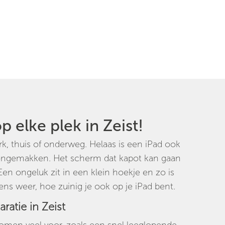
p elke plek in Zeist!
rk, thuis of onderweg. Helaas is een iPad ook
 ongemakken. Het scherm dat kapot kan gaan
en ongeluk zit in een klein hoekje en zo is
kens weer, hoe zuinig je ook op je iPad bent.
aratie in Zeist