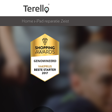
Home
iPad reparatie Zeist