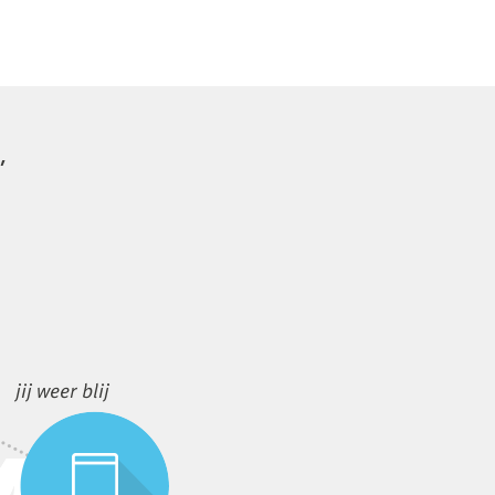
,
jij weer blij