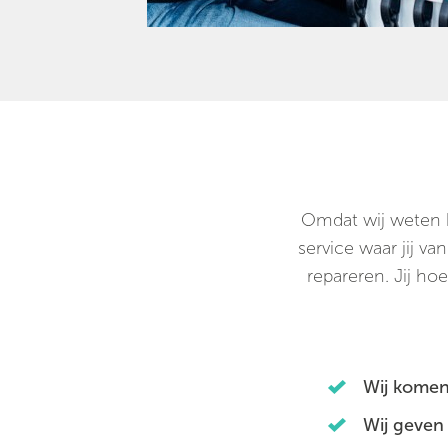
Omdat wij weten ho
service waar jij v
repareren. Jij hoe
Wij komen
Wij geven