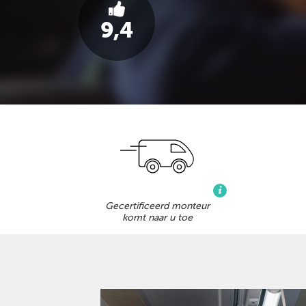
9,4
Gecertificeerd monteur
komt naar u toe