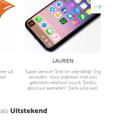
LAURIEN
er uit,
Super service! Snel en vriendelijk! Erg
tie!
tevreden. Voor iedereen met een
gebroken telefoon zou ik Terello
absoluut aanraden! Dank jullie wel.
 als
Uitstekend