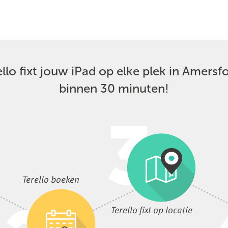
ello fixt jouw iPad op elke plek in Amersfo
binnen 30 minuten!
Terello boeken
Terello fixt op locatie