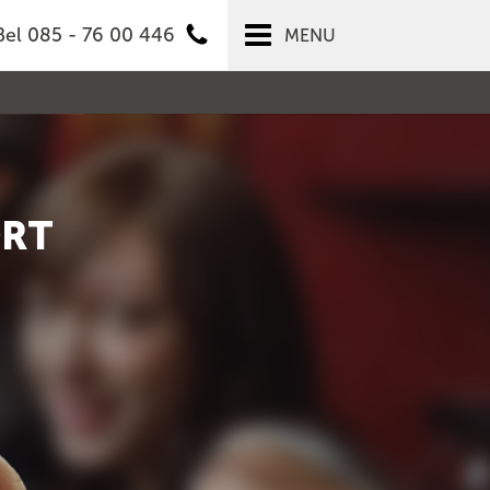
Bel 085 - 76 00 446
MENU
ORT