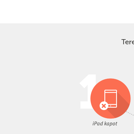
Ter
iPad kapot