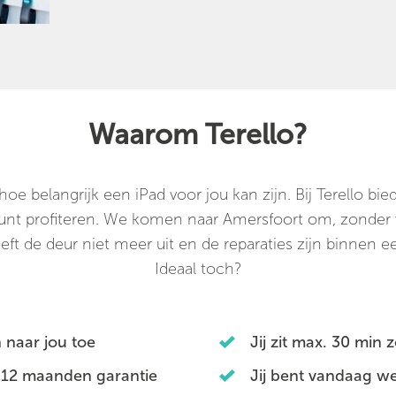
Waarom Terello?
e belangrijk een iPad voor jou kan zijn. Bij Terello b
 kunt profiteren. We komen naar Amersfoort om, zonder v
oeft de deur niet meer uit en de reparaties zijn binnen een
Ideaal toch?
 naar jou toe
Jij zit max. 30 min 
 12 maanden garantie
Jij bent vandaag we