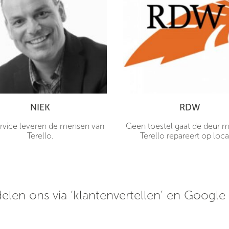
NIEK
RDW
rvice leveren de mensen van
Geen toestel gaat de deur me
Terello.
Terello repareert op loca
elen ons via ‘klantenvertellen’ en Google