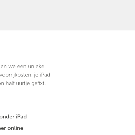
ieden we een unieke
oorrijkosten, je iPad
 half uurtje gefixt.
zonder iPad
er online