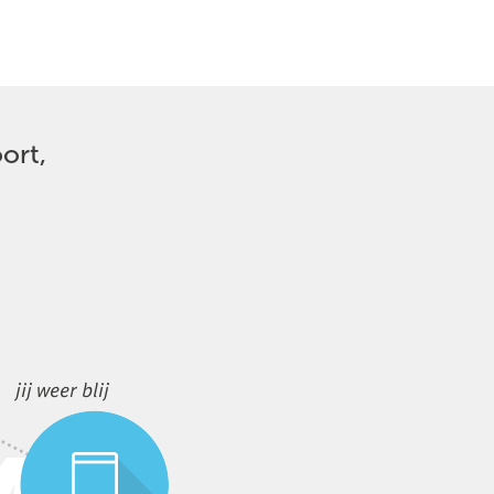
ort,
jij weer blij