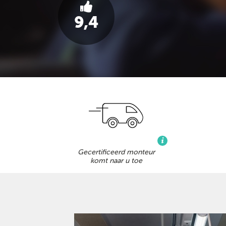
9,4
Gecertificeerd monteur
komt naar u toe