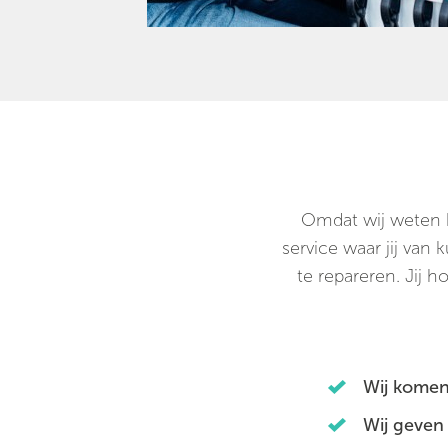
Omdat wij weten ho
service waar jij van
te repareren. Jij h
Wij komen
Wij geven