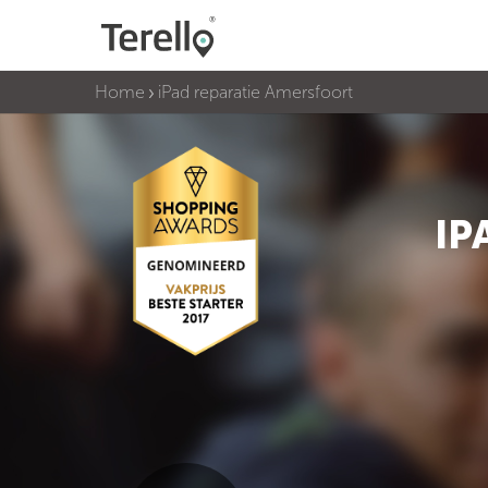
Home
iPad reparatie Amersfoort
IP