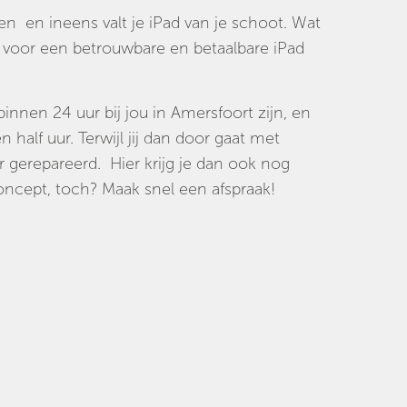
en en ineens valt je iPad van je schoot. Wat
 voor een betrouwbare en betaalbare iPad
binnen 24 uur bij jou in Amersfoort zijn, en
 half uur. Terwijl jij dan door gaat met
 gerepareerd. Hier krijg je dan ook nog
ncept, toch? Maak snel een afspraak!