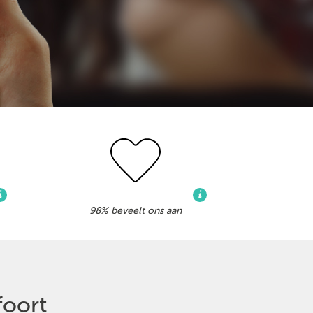
98% beveelt ons aan
foort