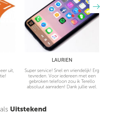
LAURIEN
er uit,
Super service! Snel en vriendelijk! Erg
tie!
tevreden. Voor iedereen met een
gebroken telefoon zou ik Terello
absoluut aanraden! Dank jullie wel.
 als
Uitstekend