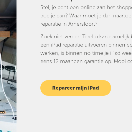
Stel, je bent een online aan het shopp
doe je dan? Waar moet je dan naartoe
reparatie in Amersfoort?
Zoek niet verder! Terello kan namelijk 
een iPad reparatie uitvoeren binnen een
werken, is binnen no-time je iPad weer
eens 12 maanden garantie op. Mooi co
Repareer mijn iPad