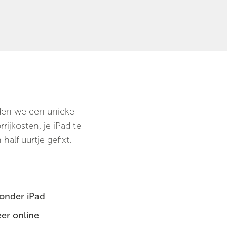
ieden we een unieke
ijkosten, je iPad te
half uurtje gefixt.
zonder iPad
er online