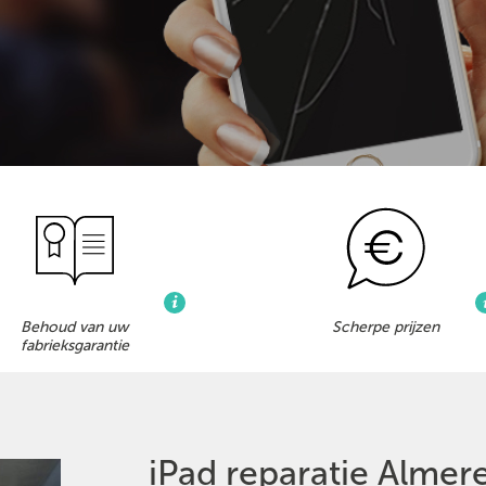
Behoud van uw
Scherpe prijzen
fabrieksgarantie
iPad reparatie Almer