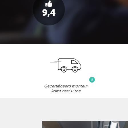
9,4
Gecertificeerd monteur
komt naar u toe