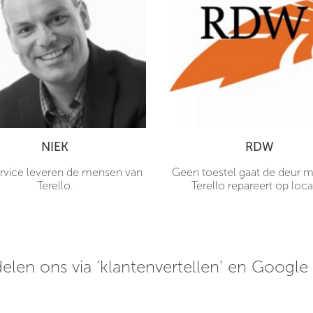
NIEK
RDW
rvice leveren de mensen van
Geen toestel gaat de deur me
Terello.
Terello repareert op loca
elen ons via ‘klantenvertellen’ en Google