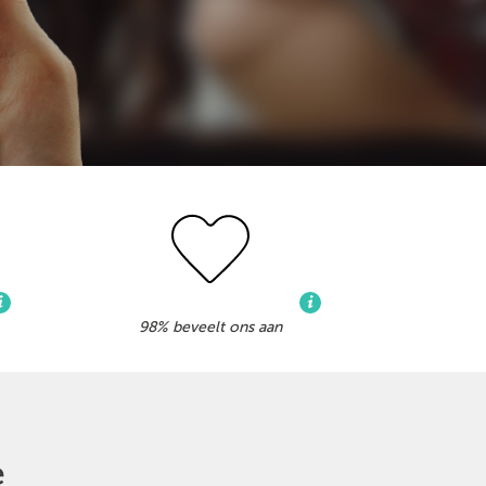
98% beveelt ons aan
e