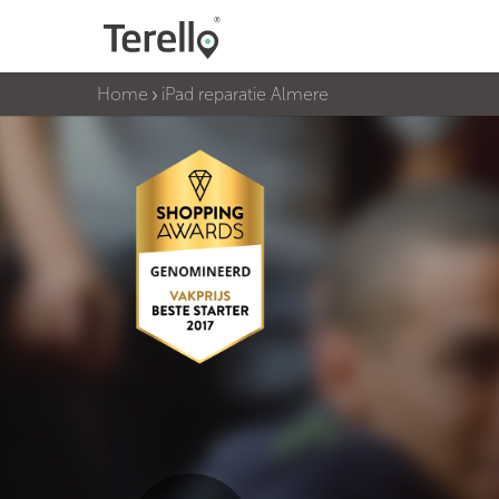
Home
iPad reparatie Almere