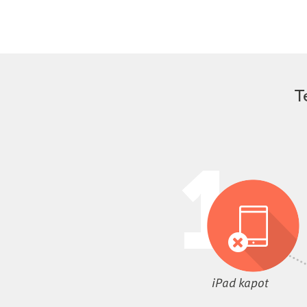
T
iPad kapot