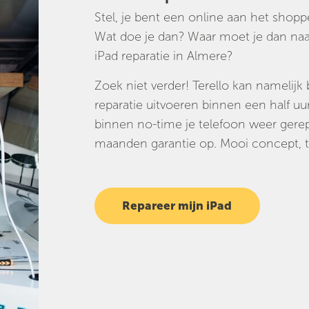
Stel, je bent een online aan het shopp
Wat doe je dan? Waar moet je dan naa
iPad reparatie in Almere?
Zoek niet verder! Terello kan namelijk 
reparatie uitvoeren binnen een half uur.
binnen no-time je telefoon weer gerep
maanden garantie op. Mooi concept, t
Repareer mijn iPad