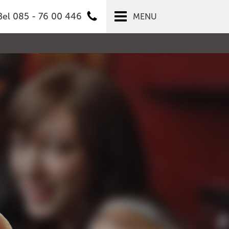
Bel 085 - 76 00 446
MENU