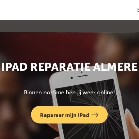
IPAD REPARATIE ALMERE
Binnen no-time ben jij weer online!
Repareer mijn iPad