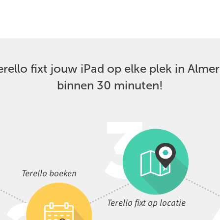
erello fixt jouw iPad op elke plek in Almer
binnen 30 minuten!
Terello boeken
Terello fixt op locatie