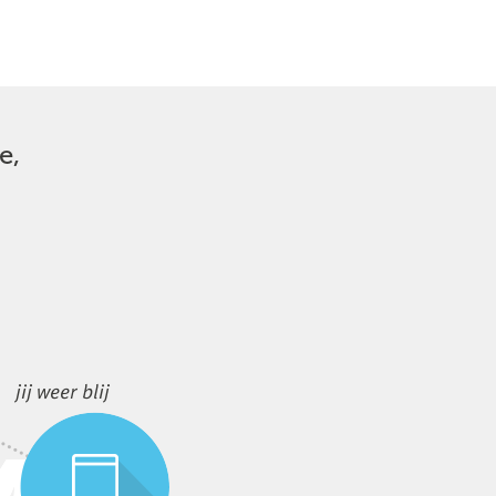
e,
jij weer blij