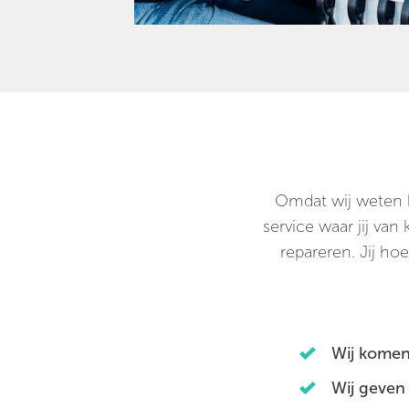
Omdat wij weten ho
service waar jij va
repareren. Jij hoe
Wij komen
Wij geven