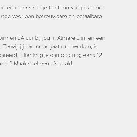
en en ineens valt je telefoon van je schoot.
rtoe voor een betrouwbare en betaalbare
binnen 24 uur bij jou in Almere zijn, en een
 Terwijl jij dan door gaat met werken, is
areerd. Hier krijg je dan ook nog eens 12
och? Maak snel een afspraak!