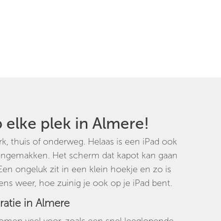
p elke plek in Almere!
rk, thuis of onderweg. Helaas is een iPad ook
 ongemakken. Het scherm dat kapot kan gaan
en ongeluk zit in een klein hoekje en zo is
kens weer, hoe zuinig je ook op je iPad bent.
ratie in Almere