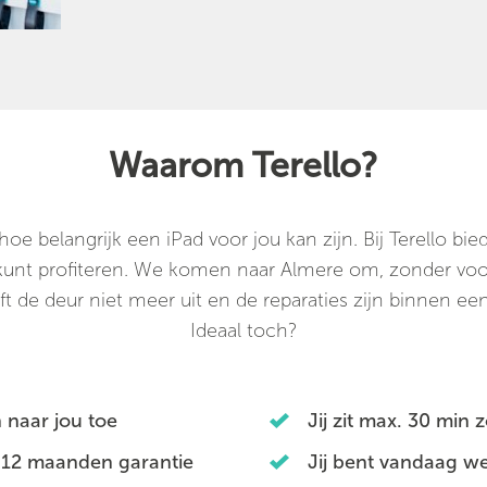
Waarom Terello?
e belangrijk een iPad voor jou kan zijn. Bij Terello b
n kunt profiteren. We komen naar Almere om, zonder voorr
ft de deur niet meer uit en de reparaties zijn binnen een 
Ideaal toch?
 naar jou toe
Jij zit max. 30 min 
 12 maanden garantie
Jij bent vandaag we