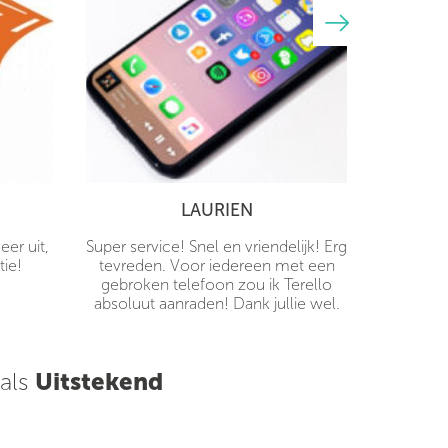
LAURIEN
er uit,
Super service! Snel en vriendelijk! Erg
tie!
tevreden. Voor iedereen met een
gebroken telefoon zou ik Terello
absoluut aanraden! Dank jullie wel.
 als
Uitstekend