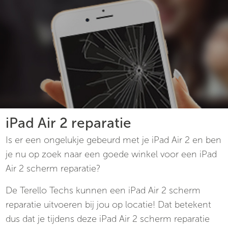
iPad Air 2 reparatie
Is er een ongelukje gebeurd met je iPad Air 2 en ben
je nu op zoek naar een goede winkel voor een iPad
Air 2 scherm reparatie?
De Terello Techs kunnen een iPad Air 2 scherm
reparatie uitvoeren bij jou op locatie! Dat betekent
dus dat je tijdens deze iPad Air 2 scherm reparatie