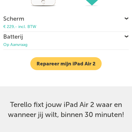
Scherm
€ 229,- incl. BTW
Batterij
Op Aanvraag
Repareer mijn iPad Air 2
Terello fixt jouw iPad Air 2 waar en
wanneer jij wilt, binnen 30 minuten!