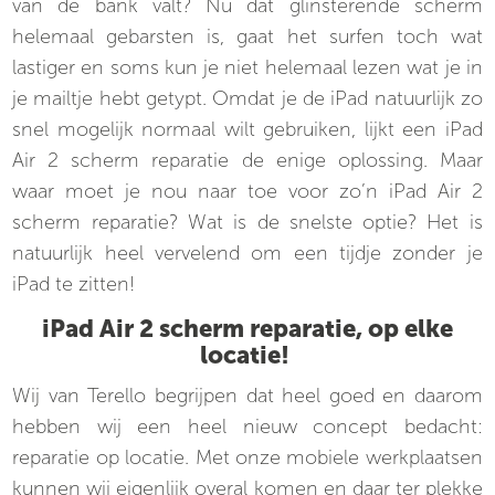
van de bank valt? Nu dat glinsterende scherm
helemaal gebarsten is, gaat het surfen toch wat
lastiger en soms kun je niet helemaal lezen wat je in
je mailtje hebt getypt. Omdat je de iPad natuurlijk zo
snel mogelijk normaal wilt gebruiken, lijkt een iPad
Air 2 scherm reparatie de enige oplossing. Maar
waar moet je nou naar toe voor zo’n iPad Air 2
scherm reparatie? Wat is de snelste optie? Het is
natuurlijk heel vervelend om een tijdje zonder je
iPad te zitten!
iPad Air 2 scherm reparatie, op elke
locatie!
Wij van Terello begrijpen dat heel goed en daarom
hebben wij een heel nieuw concept bedacht:
reparatie op locatie. Met onze mobiele werkplaatsen
kunnen wij eigenlijk overal komen en daar ter plekke