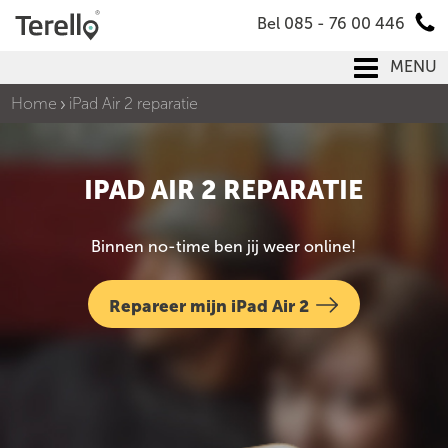
Bel 085 - 76 00 446
MENU
Home
iPad Air 2 reparatie
IPAD AIR 2 REPARATIE
Binnen no-time ben jij weer online!
Repareer mijn iPad Air 2