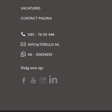
VACATURES
CONTACT PAGINA
085 - 76 00 446
INFO@TERELLO.NL
06 - 30634639
Volg ons op: