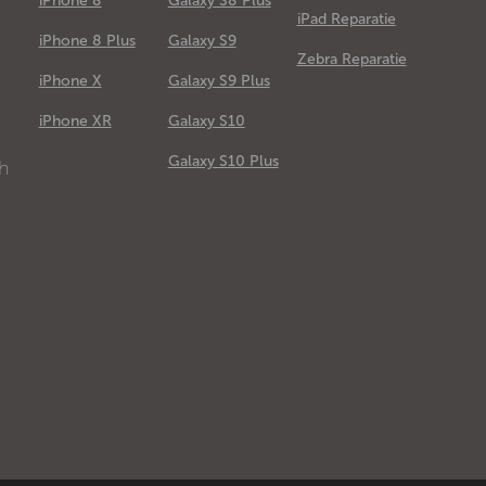
iPhone 8
Galaxy S8 Plus
iPad Reparatie
iPhone 8 Plus
Galaxy S9
Zebra Reparatie
iPhone X
Galaxy S9 Plus
e
iPhone XR
Galaxy S10
Galaxy S10 Plus
ch