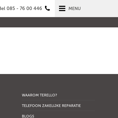
Bel 085 - 76 00 446
MENU
WAAROM TERELLO?
TELEFOON ZAKELIJKE REPARATIE
BLOGS