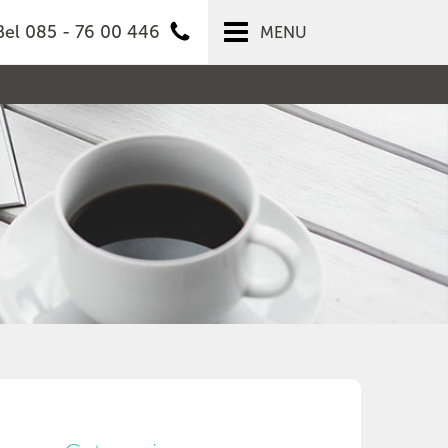
Bel 085 - 76 00 446
MENU