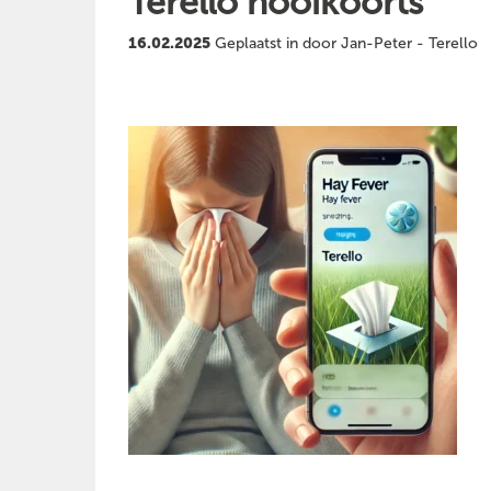
Terello hooikoorts
16.02.2025
Geplaatst in door Jan-Peter - Terello