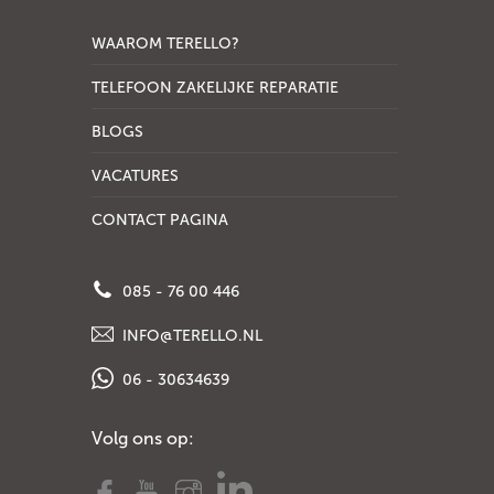
WAAROM TERELLO?
TELEFOON ZAKELIJKE REPARATIE
BLOGS
VACATURES
CONTACT PAGINA
085 - 76 00 446
INFO@TERELLO.NL
06 - 30634639
Volg ons op: