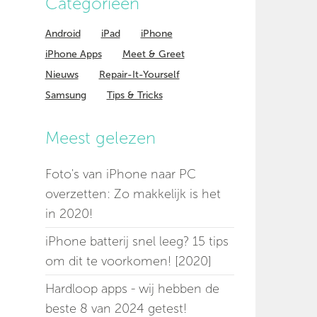
Categorieen
Android
iPad
iPhone
iPhone Apps
Meet & Greet
Nieuws
Repair-It-Yourself
Samsung
Tips & Tricks
Meest gelezen
Foto's van iPhone naar PC
overzetten: Zo makkelijk is het
in 2020!
iPhone batterij snel leeg? 15 tips
om dit te voorkomen! [2020]
Hardloop apps - wij hebben de
beste 8 van 2024 getest!