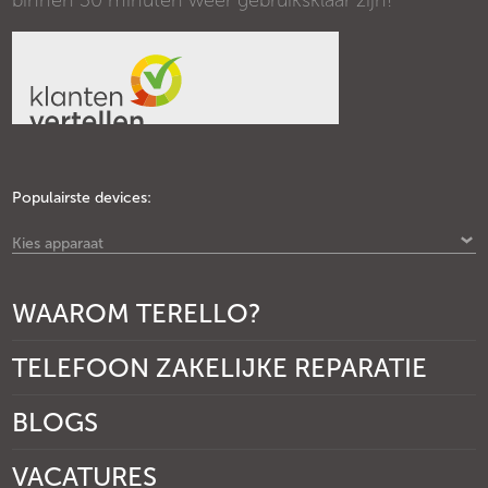
binnen 30 minuten weer gebruiksklaar zijn!
Populairste devices:
Kies apparaat
WAAROM TERELLO?
TELEFOON ZAKELIJKE REPARATIE
BLOGS
VACATURES