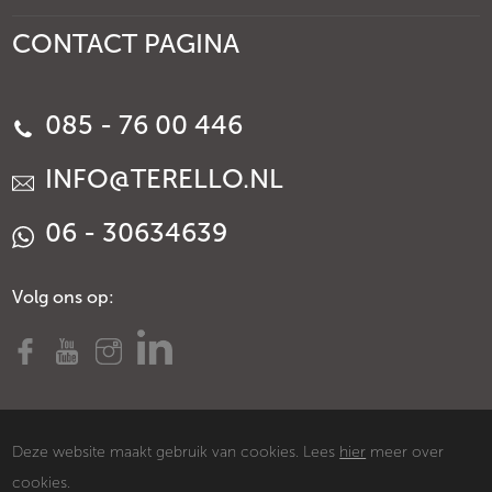
CONTACT PAGINA
085 - 76 00 446
INFO@TERELLO.NL
06 - 30634639
Volg ons op:
Deze website maakt gebruik van cookies. Lees
hier
meer over
cookies.